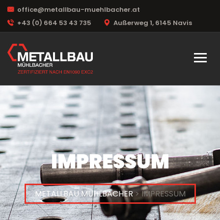
office@metallbau-muehlbacher.at
+43 (0) 664 53 43 735
Außerweg 1, 6145 Navis
IMPRESSUM
METALLBAU MÜHLBACHER
> IMPRESSUM