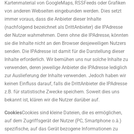
Kartenmaterial von Google­Maps, RSS­Feeds oder Grafiken
von anderen Webseiten eingebunden werden. Dies setzt
immer voraus, dass die Anbieter dieser Inhalte
(nachfolgend bezeichnet als Dritt­Anbieter) die IP­Adresse
der Nutzer wahrnehmen. Denn ohne die IP­Adresse, könnten
sie die Inhalte nicht an den Browser des
jeweiligen Nutzers
senden. Die IP­Adresse ist damit für die Darstellung dieser
Inhalte erforderlich. Wir bemühen uns nur solche Inhalte zu
verwenden, deren jeweilige Anbieter die IP­Adresse lediglich
zur Auslieferung der Inhalte verwenden. Jedoch haben wir
keinen Einfluss darauf, falls die Dritt­Anbieter die IP­Adresse
z.B. für statistische Zwecke speichern. Soweit dies uns
bekannt ist, klären wir die Nutzer darüber auf.
Cookies
Cookies sind kleine Dateien, die es ermöglichen,
auf dem Zugriffsgerät der Nutzer (PC, Smartphone o.ä.)
spezifische, auf das Gerät bezogene Informationen zu