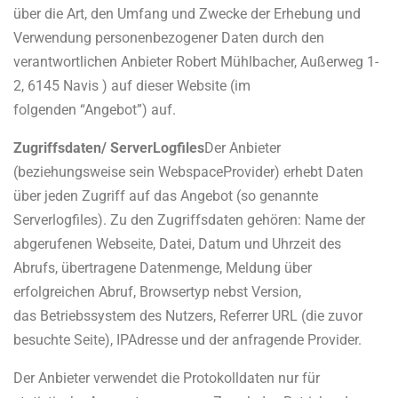
über die Art, den Umfang und Zwecke der Erhebung und
Verwendung personenbezogener Daten durch den
verantwortlichen Anbieter Robert Mühlbacher, Außerweg 1-
2, 6145 Navis ) auf dieser Website (im
folgenden “Angebot”) auf.
Zugriffsdaten/ Server­Logfiles
Der Anbieter
(beziehungsweise sein Webspace­Provider) erhebt Daten
über jeden Zugriff auf das Angebot (so genannte
Serverlogfiles). Zu den Zugriffsdaten gehören: Name der
abgerufenen Webseite, Datei, Datum und Uhrzeit des
Abrufs, übertragene Datenmenge, Meldung über
erfolgreichen Abruf, Browsertyp nebst Version,
das Betriebssystem des Nutzers, Referrer URL (die zuvor
besuchte Seite), IP­Adresse und der anfragende Provider.
Der Anbieter verwendet die Protokolldaten nur für