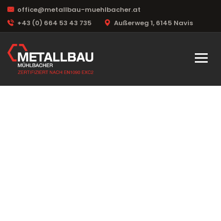
office@metallbau-muehlbacher.at
+43 (0) 664 53 43 735
Außerweg 1, 6145 Navis